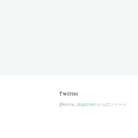
Twitter
@koma_dogstreet からのツイート