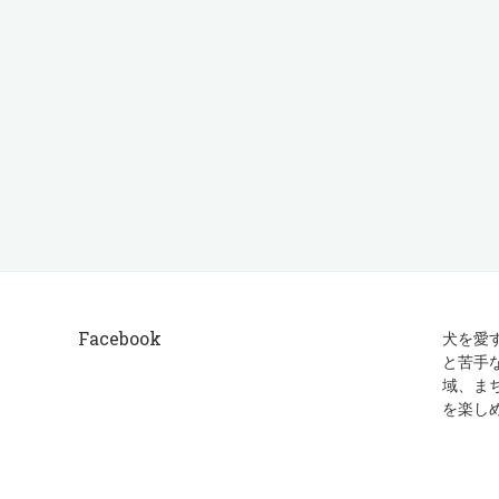
Facebook
犬を愛
と苦手
域、ま
を楽し