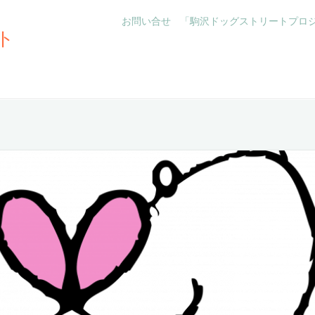
お問い合せ
「駒沢ドッグストリートプロ
ト