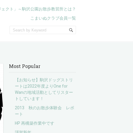
ジェクト」～駒沢公園お散歩教習所とは？
こまいぬクラブ会員一覧
Most Popular
【お知らせ】駒沢ドッグストリ
ートは2022年度よりOne for
Wanの地域活動としてリスター
トしています！
2013 秋のお散歩体験会 レポ
ート
HP 再構築作業中です
謹賀新年