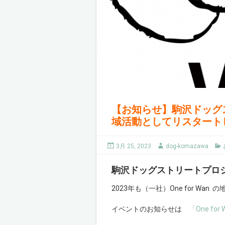
【お知らせ】駒沢ドッグスト
域活動としてリスタート
3月 25, 2023
dog-komazawa
駒沢ドッグストリートプロ
2023年も（一社）
One for Wan
の
イベントのお知らせは
「One fo