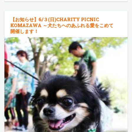
【お知らせ】6/３(日)CHARITY PICNIC
KOMAZAWA ～犬たちへのあふれる愛をこめて
開催します！