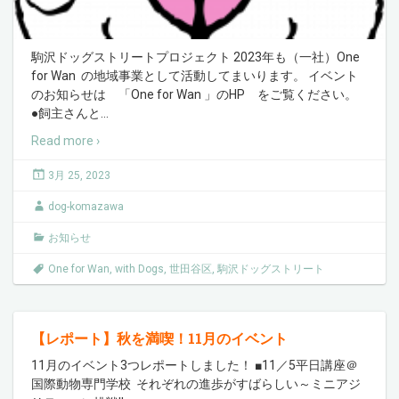
駒沢ドッグストリートプロジェクト 2023年も（一社）One
for Wan の地域事業として活動してまいります。 イベント
のお知らせは 「One for Wan 」のHP をご覧ください。
●飼主さんと
…
Read more ›
3月 25, 2023
dog-komazawa
お知らせ
One for Wan
,
with Dogs
,
世田谷区
,
駒沢ドッグストリート
【レポート】秋を満喫！11月のイベント
11月のイベント3つレポートしました！ ■11／5平日講座＠
国際動物専門学校 それぞれの進歩がすばらしい～ミニアジ