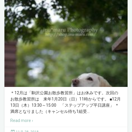
＊12月は「駒沢公園お散歩教習所」はお休みです。次回の
お散歩教習所は 来年1月20日（日）11時からです。 ■12月
13日（木）13:30～15:00 「ステップアップ平日講座」 ＊
満席となりました（キャンセル待ち1組受
…
Read more ›