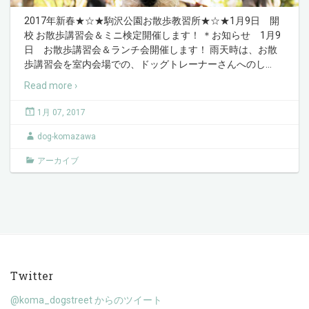
2017年新春★☆★駒沢公園お散歩教習所★☆★1月9日 開
校 お散歩講習会＆ミニ検定開催します！ ＊お知らせ 1月9
日 お散歩講習会＆ランチ会開催します！ 雨天時は、お散
歩講習会を室内会場での、ドッグトレーナーさんへのし
…
Read more ›
1月 07, 2017
dog-komazawa
アーカイブ
Twitter
@koma_dogstreet からのツイート