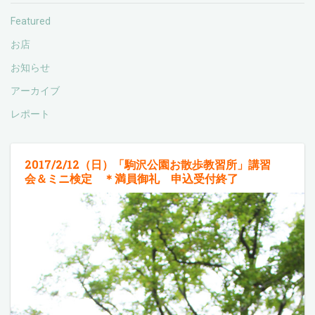
Featured
お店
お知らせ
アーカイブ
レポート
2017/2/12（日）「駒沢公園お散歩教習所」講習
会＆ミニ検定 ＊満員御礼 申込受付終了