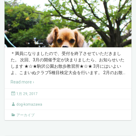
＊満員になりましたので、受付を終了させていただきまし
た。 次回、3月の開催予定が決まりましたら、お知らせいた
します ★☆★駒沢公園お散歩教習所★☆★ 3月にはいよい
よ、こまいぬクラブ5種目検定大会を行います。 2月のお散
…
Read more ›
1月 29, 2017
dog-komazawa
アーカイブ