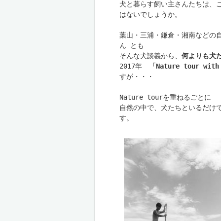
犬と暮らす飼い主さんたちは、
はないでしょうか。

葉山・三浦・鎌倉・湘南などの自
ん とも

そんな犬談義から、
何よりも犬
2017年　
「Nature tour w
自然の中で、犬たちといるだけ
す。
