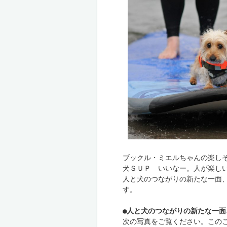
ブックル・ミエルちゃんの楽しそ
犬ＳＵＰ　いいなー。人が楽しい
人と犬のつながりの新たな一面
す。

●
人と犬のつながりの新たな一面
次の写真をご覧ください。この