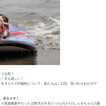
うな顔！

！犬も楽しい！

、犬ＳＵＰの可能性について、私たちはこの日、気づかされたので
、犬ＳＵＰ！
ころ里親募集中だった元野犬の子犬だったびびりのしらすちゃんの変