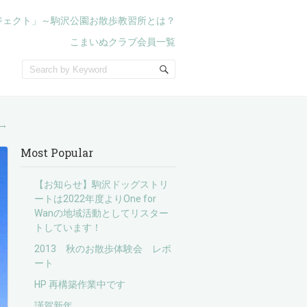
ジェクト」～駒沢公園お散歩教習所とは？
こまいぬクラブ会員一覧
→
Most Popular
【お知らせ】駒沢ドッグストリ
ートは2022年度よりOne for
Wanの地域活動としてリスター
トしています！
2013 秋のお散歩体験会 レポ
ート
HP 再構築作業中です
謹賀新年