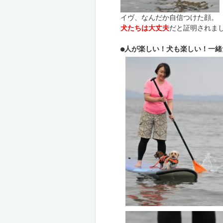
犬たちは大丈夫
だと証明されまし
●
人が楽しい！犬も楽しい！一緒