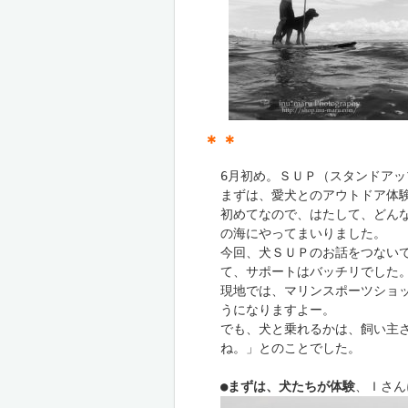
＊＊
6月初め。ＳＵＰ（スタンドアッ
まずは、愛犬とのアウトドア体験
初めてなので、はたして、どん
の海にやってまいりました。

今回、犬ＳＵＰのお話をつない
て、サポートはバッチリでした。
現地では、マリンスポーツショ
うになりますよー。

でも、犬と乗れるかは、飼い主
ね。」とのことでした。

●
まずは、犬たちが体験