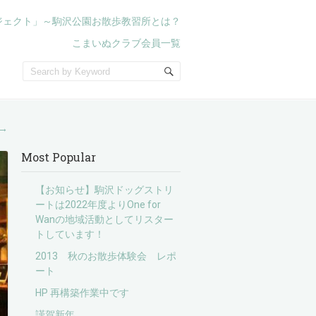
ジェクト」～駒沢公園お散歩教習所とは？
こまいぬクラブ会員一覧
→
Most Popular
【お知らせ】駒沢ドッグストリ
ートは2022年度よりOne for
Wanの地域活動としてリスター
トしています！
2013 秋のお散歩体験会 レポ
ート
HP 再構築作業中です
謹賀新年