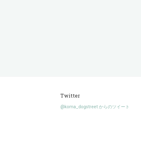
Twitter
@koma_dogstreet からのツイート