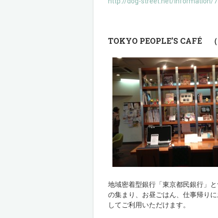
http://dog-street.net/information/
TOKYO PEOPLE’S CA
地域密着型銀行「東京都民銀行」と
の集まり、お昼ごはん、仕事帰りに
してご利用いただけます。