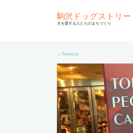
駒沢ドッグストリー
犬を愛する人たちのまちづくり
Previous
←