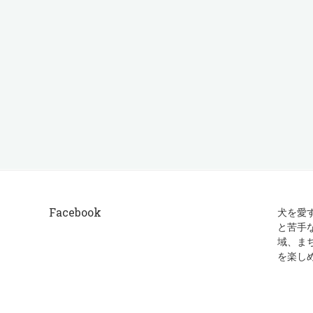
Facebook
犬を愛
と苦手
域、ま
を楽し