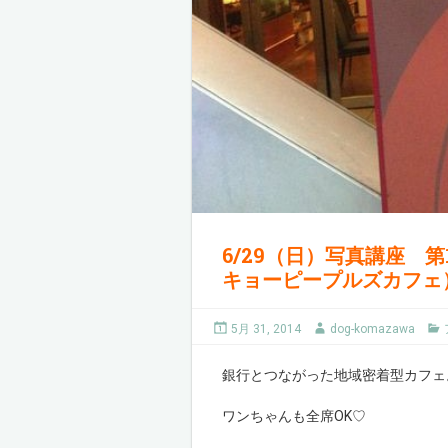
6/29（日）写真講座 第1
キョーピープルズカフェ
5月 31, 2014
dog-komazawa
銀行とつながった地域密着型カフェ
ワンちゃんも全席OK♡