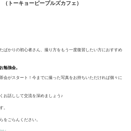
CAFÉ （トーキョーピープルズカフェ）
たばかりの初心者さん、撮り方をもう一度復習したい方におすすめ
お勉強会。
茶会がスタート！今までに撮った写真をお持ちいただければ個々に
くお話しして交流を深めましょう♪
す。
らをごらんください。